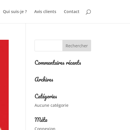
Qui suis-je ?
Avis clients
Contact
Commentaires récents
Archives
Catégories
Aucune catégorie
Méta
Connexion