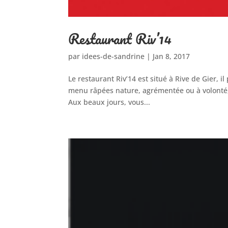
Restaurant Riv’14
par
idees-de-sandrine
|
Jan 8, 2017
Le restaurant Riv’14 est situé à Rive de Gier, i
menu râpées nature, agrémentée ou à volonté, 
Aux beaux jours, vous...