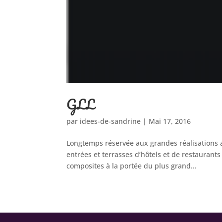
GLL
par
idees-de-sandrine
|
Mai 17, 2016
Longtemps réservée aux grandes réalisations a
entrées et terrasses d’hôtels et de restauran
composites à la portée du plus grand...